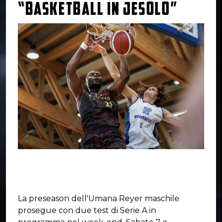
“BASKETBALL IN JESOLO”
La preseason dell'Umana Reyer maschile
prosegue con due test di Serie A in