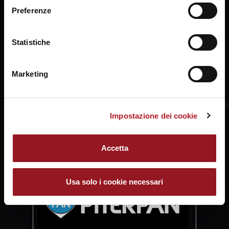
a fine pagina. Per ulteriori informazioni ti invitiamo a
Preferenze
prendere visione della
Cookie Policy
.
Statistiche
Marketing
Impostazione dei cookie
Accetta
Usa solo i cookie necessari