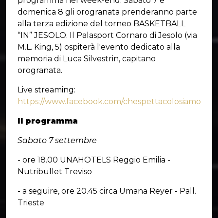
programma nel week-end. Sabato 7 e
domenica 8 gli orogranata prenderanno parte
alla terza edizione del torneo BASKETBALL
“IN” JESOLO. Il Palasport Cornaro di Jesolo (via
M.L. King, 5) ospiterà l'evento dedicato alla
memoria di Luca Silvestrin, capitano
orogranata.
Live streaming:
https://www.facebook.com/chespettacolosiamo
Il programma
Sabato 7 settembre
- ore 18.00 UNAHOTELS Reggio Emilia -
Nutribullet Treviso
- a seguire, ore 20.45 circa Umana Reyer - Pall.
Trieste