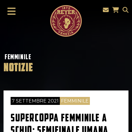
FEMMINILE
NOTIZIE
7 SETTEMBRE 2021
FEMMINILE
SUPERCOPPA FEMMINILE A
SCHIO: SEMIFINALE UMANA