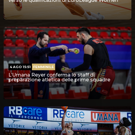
verso le qualificazioni di EuroLeague Women
4 AGO 15:51
FEMMINILE
L’Umana Reyer conferma lo staff di
preparazione atletica delle prime squadre