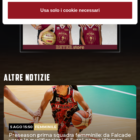
Usa solo i cookie necessari
ALTRE NOTIZIE
5 AGO 15:50
FEMMINILE
Preseason prima squadra femminile: da Falcade