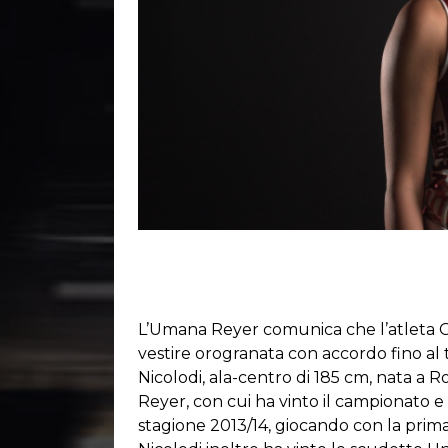
L’Umana Reyer comunica che l’atleta Giu
vestire orogranata con accordo fino al 
Nicolodi, ala-centro di 185 cm, nata a R
Reyer, con cui ha vinto il campionato e l
stagione 2013/14, giocando con la prima 