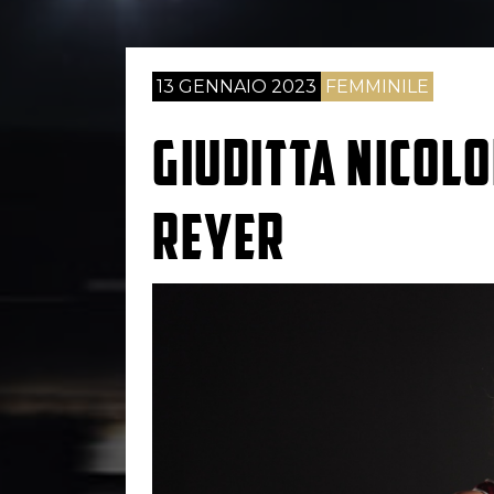
13 GENNAIO 2023
FEMMINILE
GIUDITTA NICOL
REYER