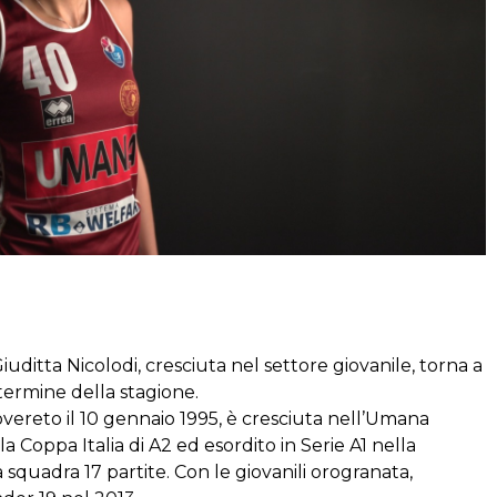
ditta Nicolodi, cresciuta nel settore giovanile, torna a
termine della stagione.
overeto il 10 gennaio 1995, è cresciuta nell’Umana
a Coppa Italia di A2 ed esordito in Serie A1 nella
squadra 17 partite. Con le giovanili orogranata,