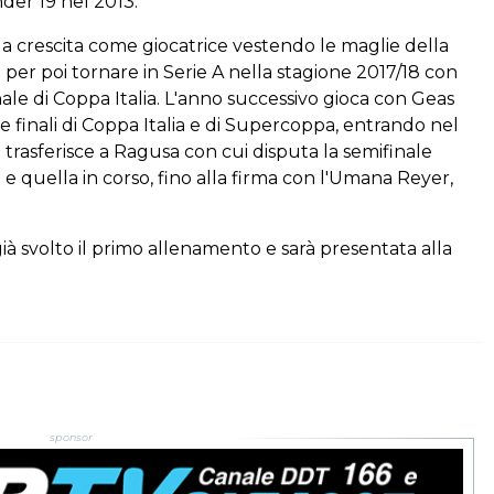
nder 19 nel 2013.
ua crescita come giocatrice vestendo le maglie della
 per poi tornare in Serie A nella stagione 2017/18 con
nale di Coppa Italia. L'anno successivo gioca con Geas
 finali di Coppa Italia e di Supercoppa, entrando nel
i trasferisce a Ragusa con cui disputa la semifinale
 e quella in corso, fino alla firma con l'Umana Reyer,
 già svolto il primo allenamento e sarà presentata alla