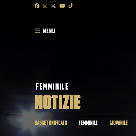
MENU
FEMMINILE
NOTIZIE
BASKET UNIFICATO
FEMMINILE
GIOVANILE