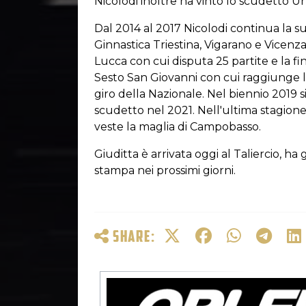
Nicolodi inoltre ha vinto lo scudetto U
Dal 2014 al 2017 Nicolodi continua la s
Ginnastica Triestina, Vigarano e Vicenza
Lucca con cui disputa 25 partite e la fi
Sesto San Giovanni con cui raggiunge le
giro della Nazionale. Nel biennio 2019 s
scudetto nel 2021. Nell'ultima stagione
veste la maglia di Campobasso.
Giuditta è arrivata oggi al Taliercio, ha
stampa nei prossimi giorni.
SHARE: