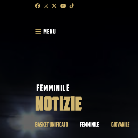
MENU
FEMMINILE
NOTIZIE
BASKET UNIFICATO
FEMMINILE
GIOVANILE