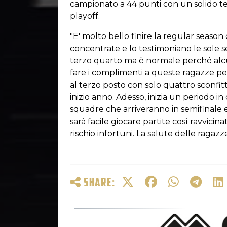
campionato a 44 punti con un solido t
playoff.
"E' molto bello finire la regular season
concentrate e lo testimoniano le sole 
terzo quarto ma è normale perché alcu
fare i complimenti a queste ragazze 
al terzo posto con solo quattro sconfit
inizio anno. Adesso, inizia un periodo i
squadre che arriveranno in semifinale e
sarà facile giocare partite così ravvicin
rischio infortuni. La salute delle ragaz
SHARE: