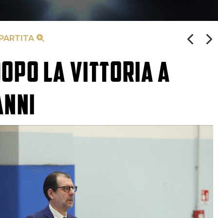
 PARTITA
OPO LA VITTORIA A
ANNI