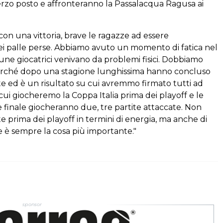
erzo posto e affronteranno la Passalacqua Ragusa ai
 con una vittoria, brave le ragazze ad essere
sei palle perse. Abbiamo avuto un momento di fatica nel
ne giocatrici venivano da problemi fisici. Dobbiamo
perché dopo una stagione lunghissima hanno concluso
te ed è un risultato su cui avremmo firmato tutti ad
n cui giocheremo la Coppa Italia prima dei playoff e le
 finale giocheranno due, tre partite attaccate. Non
ate prima dei playoff in termini di energia, ma anche di
ze è sempre la cosa più importante."