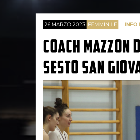
26 MARZO 2023
FEMMINILE
INFO
COACH MAZZON D
SESTO SAN GIOV