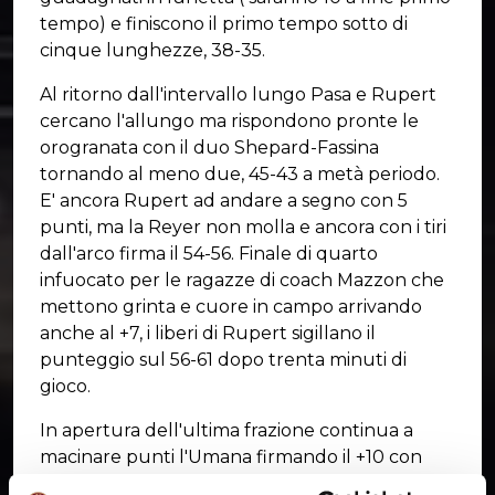
tempo) e finiscono il primo tempo sotto di
cinque lunghezze, 38-35.
Al ritorno dall'intervallo lungo Pasa e Rupert
cercano l'allungo ma rispondono pronte le
orogranata con il duo Shepard-Fassina
tornando al meno due, 45-43 a metà periodo.
E' ancora Rupert ad andare a segno con 5
punti, ma la Reyer non molla e ancora con i tiri
dall'arco firma il 54-56. Finale di quarto
infuocato per le ragazze di coach Mazzon che
mettono grinta e cuore in campo arrivando
anche al +7, i liberi di Rupert sigillano il
punteggio sul 56-61 dopo trenta minuti di
gioco.
In apertura dell'ultima frazione continua a
macinare punti l'Umana firmando il +10 con
6'14 da giocare. Cubaj allunga ancora, poi