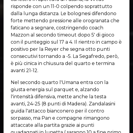
risponde con un 11-0 colpendo soprattutto
dalla lunga distanza. Le bolognesi difendono
forte mettendo pressione alle orogranata che
faticano a segnare, costringendo coach
Mazzon al secondo timeout dopo 5' di gioco
con il punteggio sul 17 a 4. Il rientro in campo è
positivo per la Reyer che segna otto punti
consecutivi tornando a -5. La Segafredo, però,
è più cinica in chiusura del quarto e termina
avanti 21-12.
Nel secondo quarto l'Umana entra con la
giusta energia sul parquet e, alzando
l'intensità difensiva, mette anche la testa
avanti, 24-25 (8 punti di Madera). Zandalasini
guida l'attacco bianconero per il contro
sorpasso, ma Pan e compagne rimangono
attaccate alla partita grazie ai punti
guadagnati in lunetta ( saranno 10 a fine primo