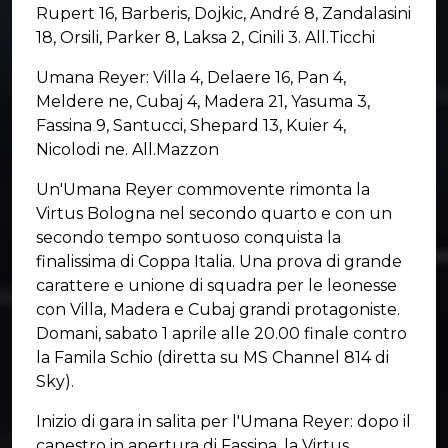
Rupert 16, Barberis, Dojkic, André 8, Zandalasini
18, Orsili, Parker 8, Laksa 2, Cinili 3. All.Ticchi
Umana Reyer: Villa 4, Delaere 16, Pan 4,
Meldere ne, Cubaj 4, Madera 21, Yasuma 3,
Fassina 9, Santucci, Shepard 13, Kuier 4,
Nicolodi ne. All.Mazzon
Un'Umana Reyer commovente rimonta la
Virtus Bologna nel secondo quarto e con un
secondo tempo sontuoso conquista la
finalissima di Coppa Italia. Una prova di grande
carattere e unione di squadra per le leonesse
con Villa, Madera e Cubaj grandi protagoniste.
Domani, sabato 1 aprile alle 20.00 finale contro
la Famila Schio (diretta su MS Channel 814 di
Sky).
Inizio di gara in salita per l'Umana Reyer: dopo il
canestro in apertura di Fassina, la Virtus