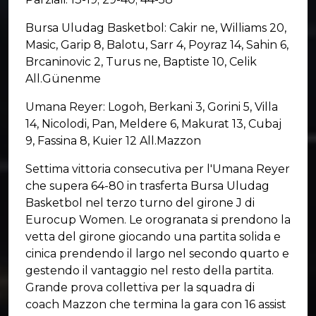
Bursa Uludag Basketbol: Cakir ne, Williams 20,
Masic, Garip 8, Balotu, Sarr 4, Poyraz 14, Sahin 6,
Brcaninovic 2, Turus ne, Baptiste 10, Celik
All.Günenme
Umana Reyer: Logoh, Berkani 3, Gorini 5, Villa
14, Nicolodi, Pan, Meldere 6, Makurat 13, Cubaj
9, Fassina 8, Kuier 12 All.Mazzon
Settima vittoria consecutiva per l'Umana Reyer
che supera 64-80 in trasferta Bursa Uludag
Basketbol nel terzo turno del girone J di
Eurocup Women. Le orogranata si prendono la
vetta del girone giocando una partita solida e
cinica prendendo il largo nel secondo quarto e
gestendo il vantaggio nel resto della partita.
Grande prova collettiva per la squadra di
coach Mazzon che termina la gara con 16 assist