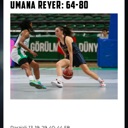
UMANA REYER: 64-80
Parziali: 13-19; 29-40; 44-58