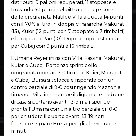
distribuiti, 9 palloni recuperati, 11 stoppate e
trovando 50 punti nel pitturato. Top scorer
delle orogranata Matilde Villa a quota 14 punti
con il 70% al tiro, in doppia cifra anche Makurat
(13), Kuier (12 punti con 7 stoppate e 7 rimbalzi)
e la capitana Pan (10). Doppia doppia sfiorata
per Cubaj con 9 punti e 16 rimbalzi.
L'Umana Reyer inizia con Villa, Fassina, Makurat,
Kuier e Cubaj. Partenza sprint delle
orogranata con un 7-0 firmato Kuier, Makurat
e Cubaj. Bursa si sblocca e risponde con un
contro parziale di 9-0 costringendo Mazzon al
timeout. Villa interrompe il digiuno, le padrone
di casa si portano avanti 13-9 ma risponde
pronta l'Umana con un altro parziale di 10-0
per chiudere il quarto avanti 13-19 non
facendo segnare Bursa per gli ultimi quattro
minuti.