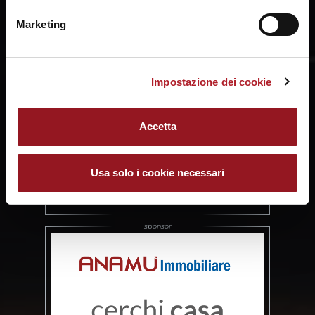
Marketing
Impostazione dei cookie
Accetta
Usa solo i cookie necessari