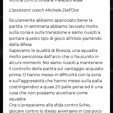
vittoria contro Brixia al PalaLeonessa.
L’assistant coach Michele Dall’Ora
Sicuramente abbiamo approciato bene la
partita. In settimana abbiamo lavorato molto
sulla corsa e sulla transizione e siamo riusciti a
portare questo tipo di gioco all'inizio partendo
dalla difesa.
Sapevamo le qualità di Brescia, una squadra
molto pericolosa dall’arco che ci ha punito in
alcuni momenti. Noi siamo riusciti a mantenere
il controllo della partita sul vantaggio acquisito
prima. Ci hanno messo in difficoltà con la zona
e sull’aggressività che hanno messo sulla palla
costringendoci a quasi 20 palle perse ed è una
cosa che non possiamo accettare come
squadra.
Ora ci prepariamo alla sfida contro Schio,
giocare contro lo stesso avversario in cosi poco