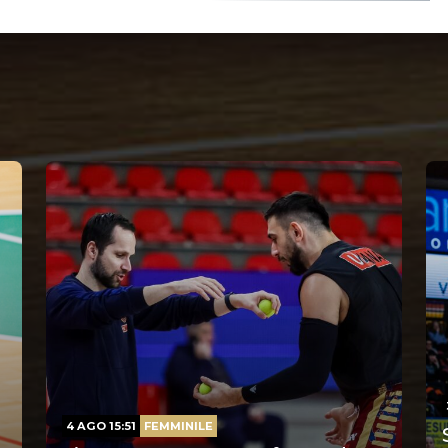
4 AGO 15:51
FEMMINILE