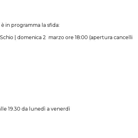
 è in programma la sfida:
chio | domenica 2 marzo ore 18:00 (apertura cancelli
 alle 19.30 da lunedì a venerdì