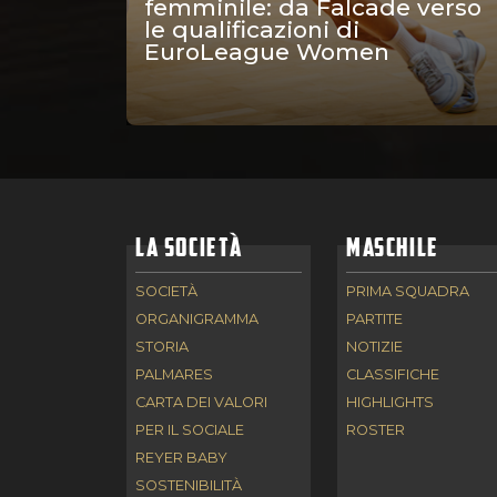
femminile: da Falcade verso
le qualificazioni di
EuroLeague Women
LA SOCIETÀ
MASCHILE
SOCIETÀ
PRIMA SQUADRA
ORGANIGRAMMA
PARTITE
STORIA
NOTIZIE
PALMARES
CLASSIFICHE
CARTA DEI VALORI
HIGHLIGHTS
PER IL SOCIALE
ROSTER
REYER BABY
SOSTENIBILITÀ