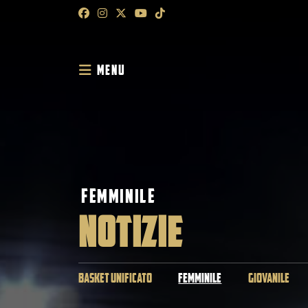
MENU
FEMMINILE
NOTIZIE
BASKET UNIFICATO
FEMMINILE
GIOVANILE