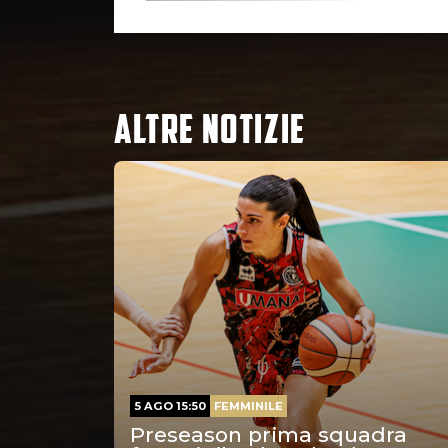
ALTRE NOTIZIE
5 AGO 15:50
FEMMINILE
Preseason prima squadra