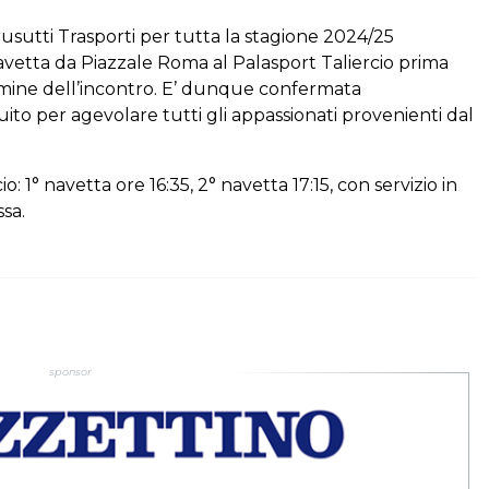
rusutti Trasporti per tutta la stagione 2024/25
 navetta da Piazzale Roma al Palasport Taliercio prima
termine dell’incontro. E’ dunque confermata
uito per agevolare tutti gli appassionati provenienti dal
: 1° navetta ore 16:35, 2° navetta 17:15, con servizio in
ssa.