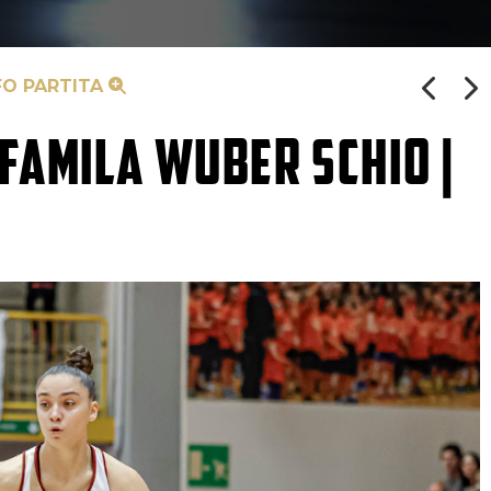
FO PARTITA
FAMILA WUBER SCHIO |