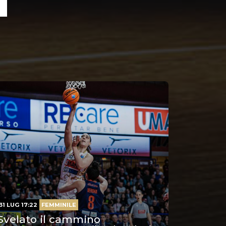
31 LUG 17:22
FEMMINILE
Svelato il cammino