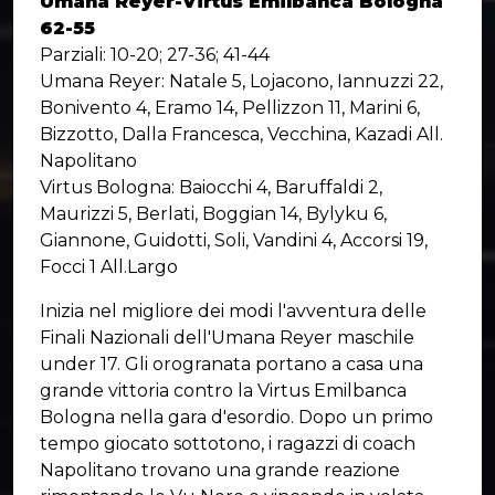
Umana Reyer-Virtus Emilbanca Bologna
62-55
Parziali: 10-20; 27-36; 41-44
Umana Reyer: Natale 5, Lojacono, Iannuzzi 22,
Bonivento 4, Eramo 14, Pellizzon 11, Marini 6,
Bizzotto, Dalla Francesca, Vecchina, Kazadi All.
Napolitano
Virtus Bologna: Baiocchi 4, Baruffaldi 2,
Maurizzi 5, Berlati, Boggian 14, Bylyku 6,
Giannone, Guidotti, Soli, Vandini 4, Accorsi 19,
Focci 1 All.Largo
Inizia nel migliore dei modi l'avventura delle
Finali Nazionali dell'Umana Reyer maschile
under 17. Gli orogranata portano a casa una
grande vittoria contro la Virtus Emilbanca
Bologna nella gara d'esordio. Dopo un primo
tempo giocato sottotono, i ragazzi di coach
Napolitano trovano una grande reazione