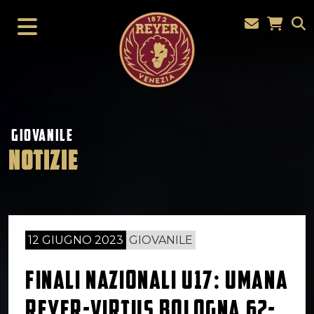
GIOVANILE
NOTIZIE
12 GIUGNO 2023
GIOVANILE
FINALI NAZIONALI U17: UMANA
REYER-VIRTUS BOLOGNA 62-