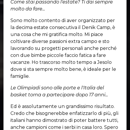
Come stai passando l'estate? Ti dai sempre
molto da fare...
Sono molto contento di aver organizzato per
la decima estate consecutiva il Denik Camp, è
una cosa che mi gratifica molto. Mi piace
coltivare diverse passioni extra campo e sto
lavorando su progetti personali anche perché
con due bimbe piccole faccio fatica a fare
vacanze. Ho trascorso molto tempo a Jesolo
dove si sta sempre molto bene, è ideale per le
famiglie.
Le Olimpiadi sono alle porte e l'Italia del
basket torna a partecipare dopo 17 anni...
Ed è assolutamente un grandissimo risultato.
Credo che bisognerebbe enfatizzarlo di più, gli
italiani hanno dimostrato di poter battere tutti,
anche campioni come i serbi in casa loro. Spero