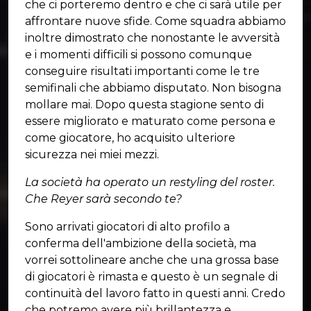
che ci porteremo dentro e che ci sarà utile per
affrontare nuove sfide. Come squadra abbiamo
inoltre dimostrato che nonostante le avversità
e i momenti difficili si possono comunque
conseguire risultati importanti come le tre
semifinali che abbiamo disputato. Non bisogna
mollare mai. Dopo questa stagione sento di
essere migliorato e maturato come persona e
come giocatore, ho acquisito ulteriore
sicurezza nei miei mezzi.
La società ha operato un restyling del roster.
Che Reyer sarà secondo te?
Sono arrivati giocatori di alto profilo a
conferma dell'ambizione della società, ma
vorrei sottolineare anche che una grossa base
di giocatori è rimasta e questo è un segnale di
continuità del lavoro fatto in questi anni. Credo
che potremo avere più brillantezza e