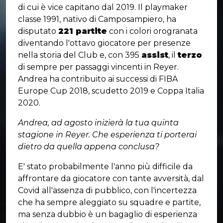
di cui è vice capitano dal 2019. Il playmaker
classe 1991, nativo di Camposampiero, ha
disputato
221 partite
con i colori orogranata
diventando l'ottavo giocatore per presenze
nella storia del Club e, con 395
assist
, il
terzo
di sempre per passaggi vincenti in Reyer.
Andrea ha contribuito ai successi di FIBA
Europe Cup 2018, scudetto 2019 e Coppa Italia
2020.
Andrea, ad agosto inizierà la tua quinta
stagione in Reyer. Che esperienza ti porterai
dietro da quella appena conclusa?
E' stato probabilmente l'anno più difficile da
affrontare da giocatore con tante avversità, dal
Covid all'assenza di pubblico, con l'incertezza
che ha sempre aleggiato su squadre e partite,
ma senza dubbio è un bagaglio di esperienza