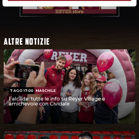
ALTRE NOTIZIE
7 AGO 17:00
MASCHILE
Falcade: tutte le info su Reyer Village e
amichevole con Cividale