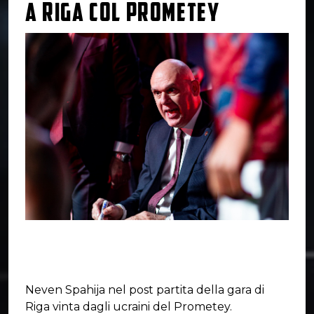
A RIGA COL PROMETEY
Neven Spahija nel post partita della gara di
Riga vinta dagli ucraini del Prometey.