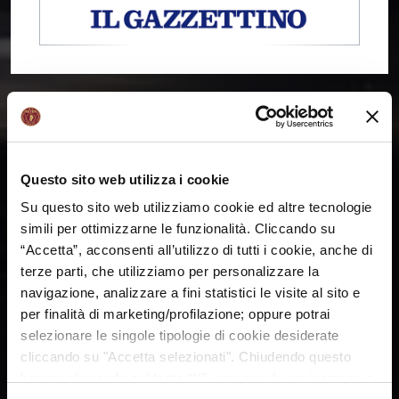
Questo sito web utilizza i cookie
Su questo sito web utilizziamo cookie ed altre tecnologie
simili per ottimizzarne le funzionalità. Cliccando su
“Accetta”, acconsenti all’utilizzo di tutti i cookie, anche di
terze parti, che utilizziamo per personalizzare la
navigazione, analizzare a fini statistici le visite al sito e
per finalità di marketing/profilazione; oppure potrai
selezionare le singole tipologie di cookie desiderate
cliccando su "Accetta selezionati". Chiudendo questo
banner cliccando sul tasto “X”, prosegui la navigazione e