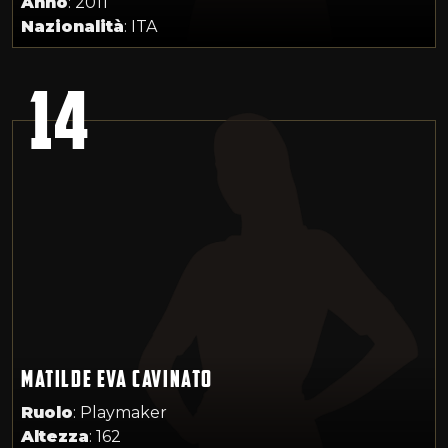
Anno
: 2011
Nazionalità
: ITA
14
MATILDE EVA CAVINATO
Ruolo
: Playmaker
Altezza
: 162