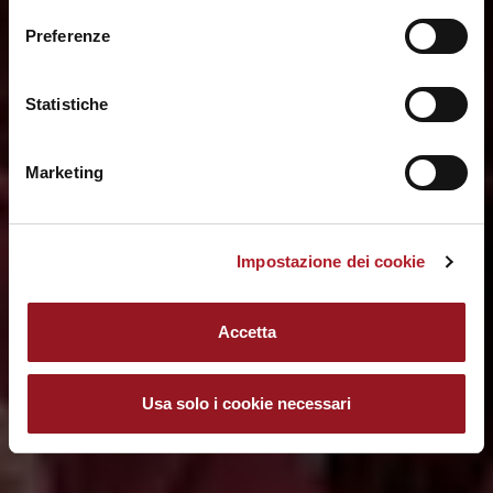
a fine pagina. Per ulteriori informazioni ti invitiamo a
Preferenze
prendere visione della
Cookie Policy
.
Statistiche
Marketing
Impostazione dei cookie
Accetta
Usa solo i cookie necessari