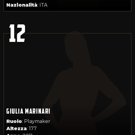
Nazionalità
: ITA
12
GIULIA MARINARI
Ruolo
: Playmaker
Altezza
: 177