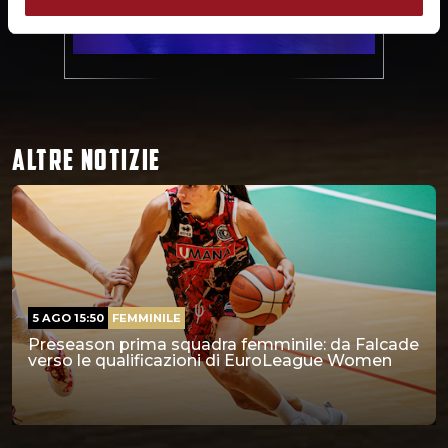
ALTRE NOTIZIE
5 AGO 15:50
FEMMINILE
Preseason prima squadra femminile: da Falcade
verso le qualificazioni di EuroLeague Women