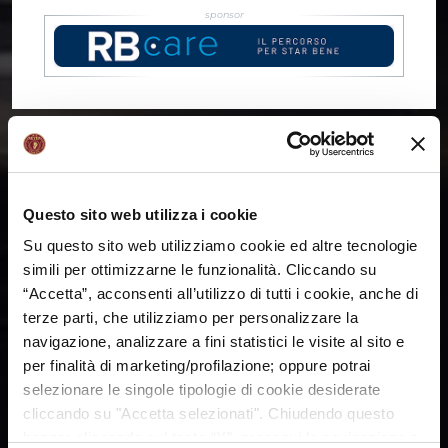
Questo sito web utilizza i cookie
Su questo sito web utilizziamo cookie ed altre tecnologie
simili per ottimizzarne le funzionalità. Cliccando su
“Accetta”, acconsenti all’utilizzo di tutti i cookie, anche di
terze parti, che utilizziamo per personalizzare la
navigazione, analizzare a fini statistici le visite al sito e
per finalità di marketing/profilazione; oppure potrai
selezionare le singole tipologie di cookie desiderate
cliccando su "Accetta selezionati". Chiudendo questo
banner cliccando sul tasto “X”, prosegui la navigazione e